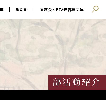
導
部活動
同窓会・PTA等各種団体
部活動紹介