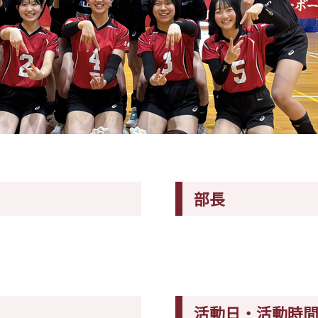
部長
活動日・活動時