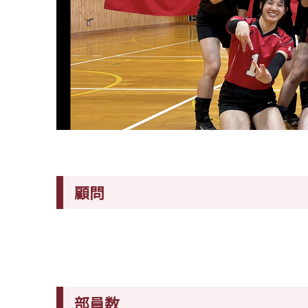
顧問
部員数