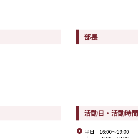
部長
活動日・活動時
平日 16:00～19:00