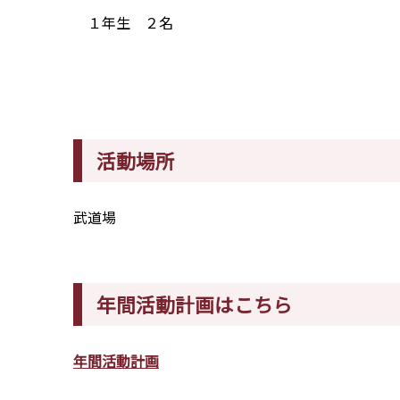
１年生 ２名
活動場所
武道場
年間活動計画はこちら
年間活動計画