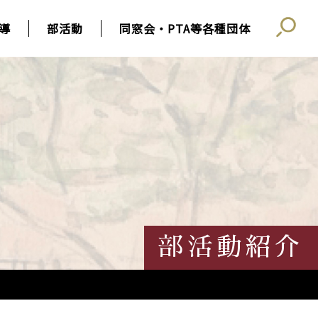
導
部活動
同窓会・PTA等各種団体
部活動紹介