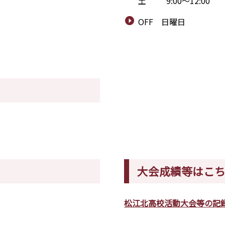
土 9:00～12:00
OFF 日曜日
大会成績等はこ
松江北高校活動大会等の記