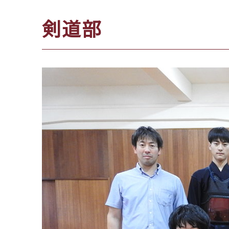
位
剣道部
置：