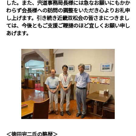
した。また、宍道事務局長様には急なお願いにもかか
わらず会長様への訪問の調整をいただき心よりお礼申
し上げます。引き続き近畿双松会の皆さまにつきまし
ては、今後ともご支援ご鞭撻のほど宜しくお願い申し
あげます。
＜徳田完二氏の略歴＞