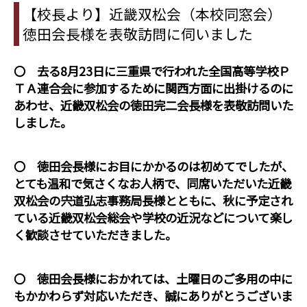
【校長より】近畿双松会（本校同窓会）
徳田会長様を表敬訪問に伺いました
〇 去る8月23日に三重県で行われた全国高等学校Ｐ
ＴＡ連合会に参加するために関西方面に出掛けるのに
あわせ、近畿双松会の徳田完二会長様を表敬訪問いた
しました。
〇 徳田会長様にお目にかかるのは初めてでしたが、
とても温和で気さくなお人柄で、同席いただいた近畿
双松会の宍道弘志事務局長様とともに、秋に予定され
ている近畿双松会総会や学校の近況などについて楽し
く歓談させていただきました。
〇 徳田会長様におかれては、土曜日のご多用の中に
もかかわらず対応いただき、誠にありがとうございま