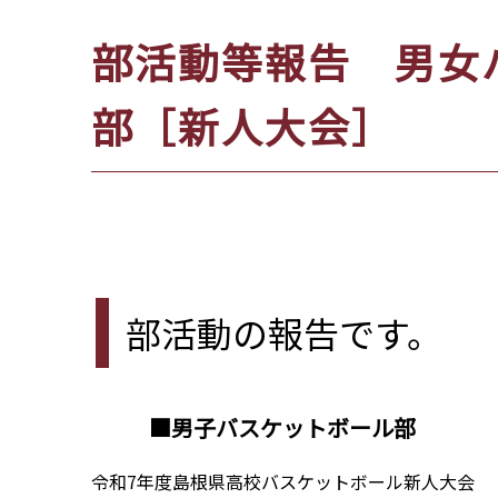
位
部活動等報告 男女
置：
部［新人大会］
部活動の報告です。
■男子バスケットボール部
令和7年度島根県高校バスケットボール新人大会 松江