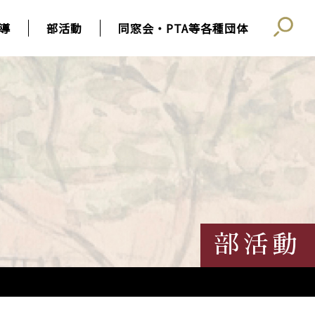
導
部活動
同窓会・PTA等各種団体
部活動