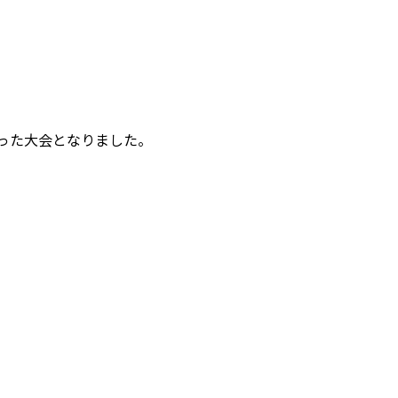
った大会となりました。