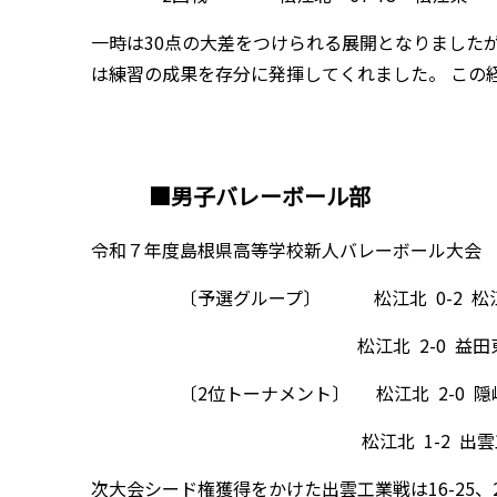
一時は30点の大差をつけられる展開となりました
は練習の成果を存分に発揮してくれました。 この
■男子バレーボール部
令和７年度島根県高等学校新人バレーボール大会 益田市
〔予選グループ〕 松江北 0-2 
松江北 2-0 益田東 ＊2
〔2位トーナメント〕 松江北 2-0
松江北 1-2 出雲工業
次大会シード権獲得をかけた出雲工業戦は16-25、