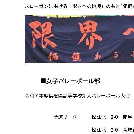
スローガンに掲げる「限界への挑戦」のもと“価値
■女子バレーボール部
令和７年度島根県高等学校新人バレーボール大会 県立体
予選リーグ 松江北 2-0 開星
松江北 2-0 隠岐島