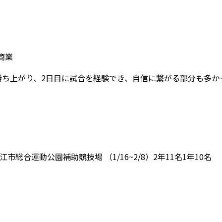
業
勝ち上がり、2日目に試合を経験でき、自信に繋がる部分も多か
合運動公園補助競技場 （1/16~2/8）2年11名1年10名