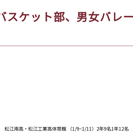
バスケット部、男女バレ
南高・松江工業高体育館 （1/9~1/11）2年9名1年12名