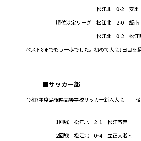
松江北 0-2 安来
順位決定リーグ 松江北 2-0 飯南
松江北 0-2 松江商
ベスト8までもう一歩でした。初めて大会1日目を
■サッカー部
令和7年度島根県高等学校サッカー新人大会 松江市総
1回戦 松江北 2ｰ1 松江高専
2回戦 松江北 0ｰ4 立正大淞南