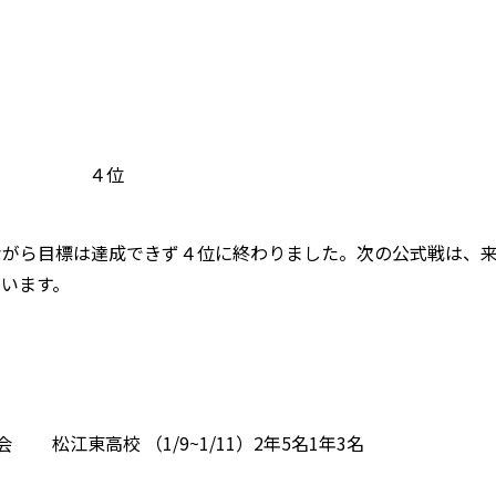
江高専 ４位
ながら目標は達成できず４位に終わりました。次の公式戦は、
います。
松江東高校 （1/9~1/11）2年5名1年3名