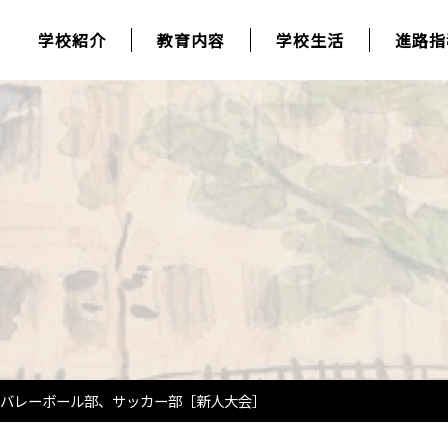
学校紹介
教育内容
学校生活
進路指
バレーボール部、サッカー部［新人大会］