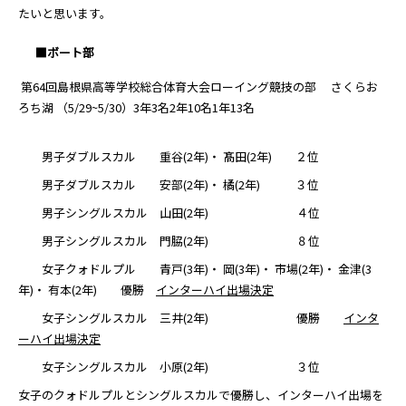
たいと思います。
■ボート部
第64回島根県高等学校総合体育大会ローイング競技の部 さくらお
ろち湖 （5/29~5/30）3年3名2年10名1年13名
男子ダブルスカル 重谷(2年)・ 髙田(2年) ２位
男子ダブルスカル 安部(2年)・ 橘(2年) ３位
男子シングルスカル 山田(2年) ４位
男子シングルスカル 門脇(2年) ８位
女子クォドルプル 青戸(3年)・ 岡(3年)・ 市場(2年)・ 金津(3
年)・ 有本(2年) 優勝
インターハイ出場決定
女子シングルスカル 三井(2年) 優勝
インタ
ーハイ出場決定
女子シングルスカル 小原(2年) ３位
女子のクォドルプルとシングルスカルで優勝し、インターハイ出場を