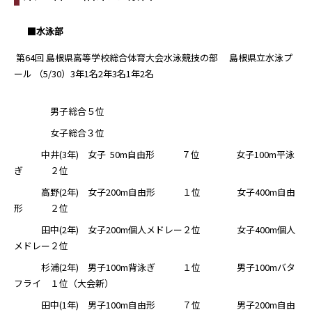
■水泳部
第64回 島根県高等学校総合体育大会水泳競技の部 島根県立水泳プ
ール （5/30）3年1名2年3名1年2名
男子総合５位
女子総合３位
中井(3年) 女子 50m自由形 ７位 女子100m平泳
ぎ ２位
高野(2年) 女子200m自由形 １位 女子400m自由
形 ２位
田中(2年) 女子200m個人メドレー２位 女子400m個人
メドレー２位
杉浦(2年) 男子100m背泳ぎ １位 男子100mバタ
フライ １位（大会新）
田中(1年) 男子100m自由形 ７位 男子200m自由