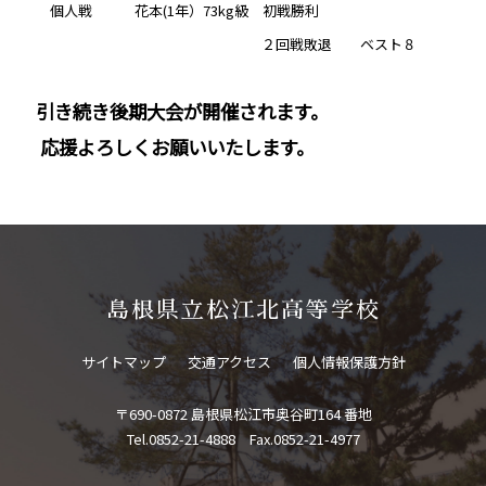
個人戦 花本(1年）73kg級 初戦勝利
２回戦敗退 ベスト８
引き続き後期大会が開催されます。
応援よろしくお願いいたします。
島根県立松江北高等学校
サイトマップ
交通アクセス
個人情報保護方針
〒690-0872 島根県松江市奥谷町164 番地
Tel.0852-21-4888 Fax.0852-21-4977