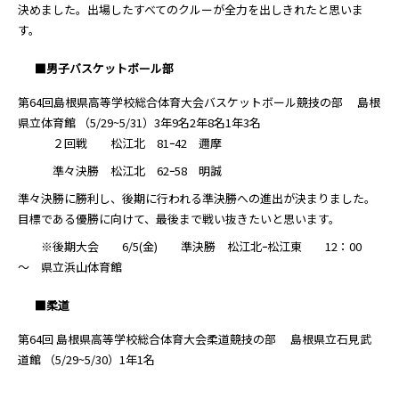
決めました。出場したすべてのクルーが全力を出しきれたと思いま
す。
■男子バスケットボール部
第64回島根県高等学校総合体育大会バスケットボール競技の部 島根
県立体育館 （5/29~5/31）3年9名2年8名1年3名
２回戦 松江北 81ｰ42 邇摩
準々決勝 松江北 62ｰ58 明誠
準々決勝に勝利し、後期に行われる準決勝への進出が決まりました。
目標である優勝に向けて、最後まで戦い抜きたいと思います。
※後期大会 6/5(金) 準決勝 松江北ｰ松江東 12：00
～ 県立浜山体育館
■柔道
第64回 島根県高等学校総合体育大会柔道競技の部 島根県立石見武
道館 （5/29~5/30）1年1名