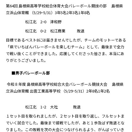
第64回 島根県高等学校総合体育大会バレーボール競技の部 島根県
立浜山体育館 （5/29~5/31）3年5名2年3名1年8名
松江北 2ｰ0 津和野
松江北 0ｰ2 松江商業 敗退
目標であるベスト8には届きませんでしたが、チームのモットーである
「県でいちばんバレーボールを楽しむチーム」として、最後まで全力
で戦い抜くことができました。応援してくださった皆さま、本当にあ
りがとうございました。
■男子バレーボール部
令和８年度 島根県高等学校総合大会バレーボール競技大会 島根県
立浜山体育館 出雲工業高等学校 （5/29~5/31）2年8名1年2名
松江北 1ｰ2 大社 敗退
１セット目を取られましたが、２セット目を取り返し、フルセットま
でいく試合でした。最後まで接戦でしたが、あと１歩及ばず敗退とな
りました。この敗戦を次の大会につなげられるよう、がんばっていき