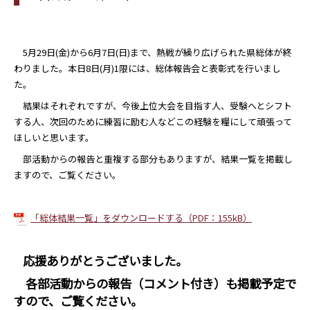
5月29日(金)から6月7日(日)まで、熱戦が繰り広げられた県総体が終
わりました。本日8日(月)1限には、総体報告会と表彰式を行いまし
た。
結果はそれぞれですが、今後上位大会を目指す人、受験へとシフト
する人、次回のために練習に励む人などこの経験を糧にして頑張って
ほしいと思います。
部活動からの報告と重複する部分もありますが、結果一覧を掲載し
ますので、ご覧ください。
「総体結果一覧」をダウンロードする（PDF：155kB）
応援ありがとうございました。
各部活動からの報告（コメント付き）も掲載予定で
すので、ご覧ください。