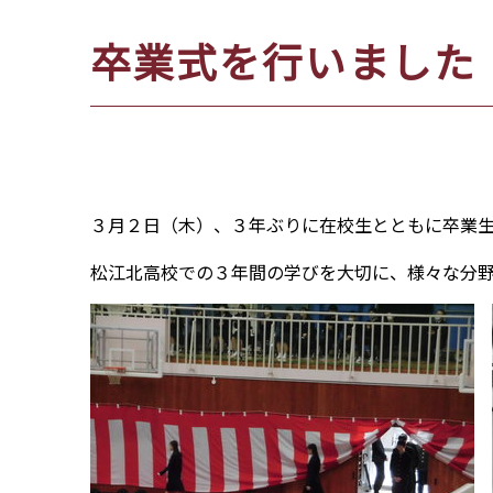
位
卒業式を行いました
置：
３月２日（木）、３年ぶりに在校生とともに卒業
松江北高校での３年間の学びを大切に、様々な分