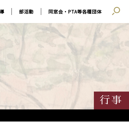
導
部活動
同窓会・PTA等各種団体
行事