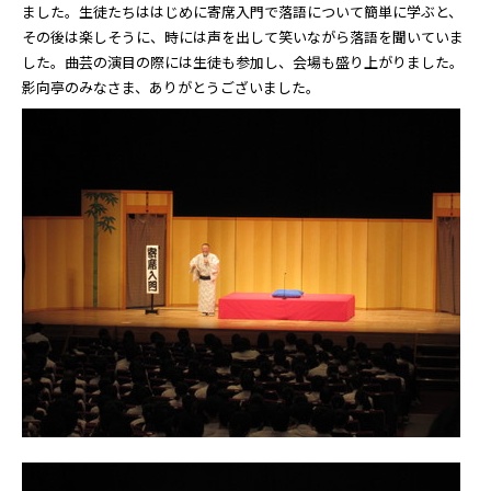
ました。生徒たちははじめに寄席入門で落語について簡単に学ぶと、
その後は楽しそうに、時には声を出して笑いながら落語を聞いていま
した。曲芸の演目の際には生徒も参加し、会場も盛り上がりました。
影向亭のみなさま、ありがとうございました。