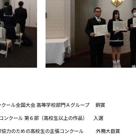
全国大会 高等学校部門Ａグループ 銅賞
ンクール 第６部（高校生以上の作品） 入選
力のための高校生の主張コンクール 外務大臣賞