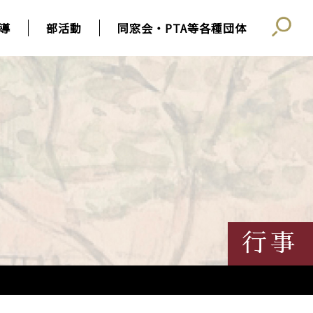
導
部活動
同窓会・PTA等各種団体
行事