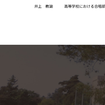
井上 教諭 高等学校における合唱部での指導 (