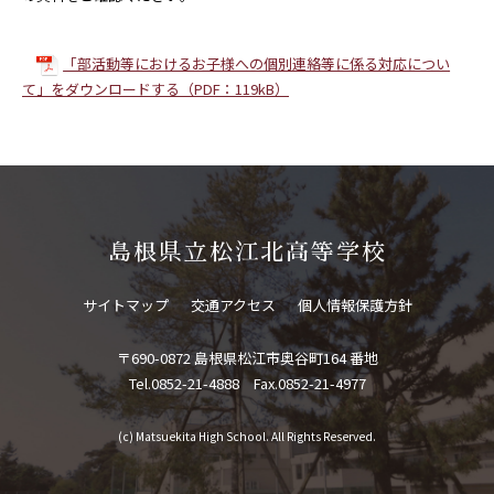
「部活動等におけるお子様への個別連絡等に係る対応につい
て」をダウンロードする（PDF：119kB）
島根県立松江北高等学校
サイトマップ
交通アクセス
個人情報保護方針
〒690-0872 島根県松江市奥谷町164 番地
Tel.0852-21-4888 Fax.0852-21-4977
(c) Matsuekita High School. All Rights Reserved.